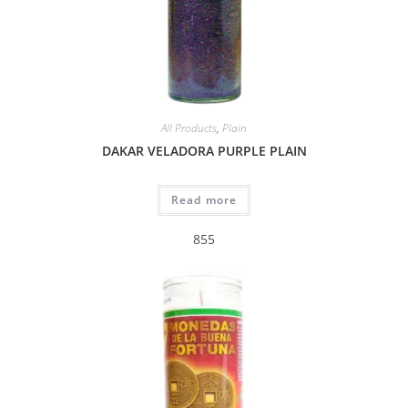
All Products
,
Plain
DAKAR VELADORA PURPLE PLAIN
Read more
855