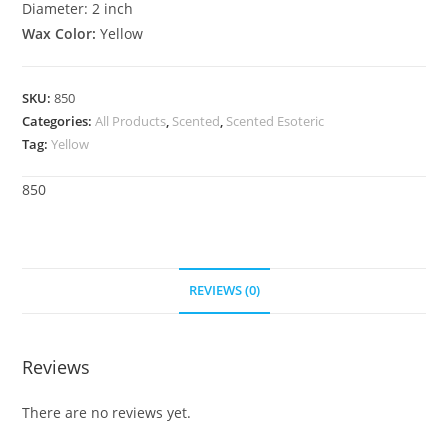
Diameter: 2 inch
Wax Color:
Yellow
SKU:
850
Categories:
All Products
,
Scented
,
Scented Esoteric
Tag:
Yellow
850
REVIEWS (0)
Reviews
There are no reviews yet.