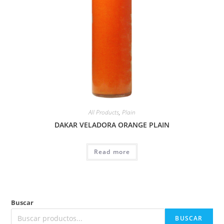
All Products
,
Plain
DAKAR VELADORA ORANGE PLAIN
Read more
Buscar
BUSCAR