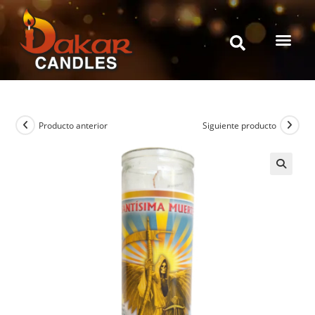
Producto anterior
Siguiente producto