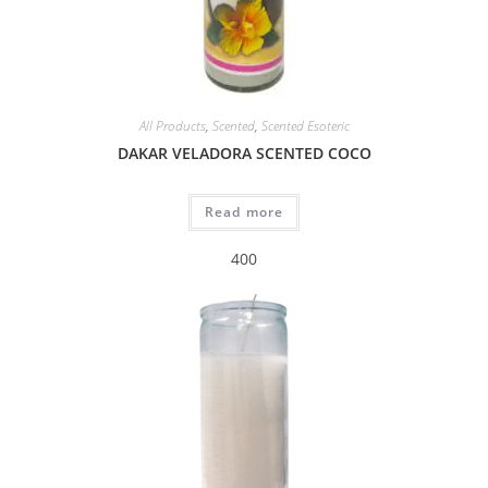
All Products
,
Scented
,
Scented Esoteric
DAKAR VELADORA SCENTED COCO
Read more
400