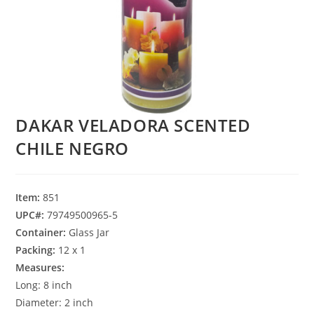
DAKAR VELADORA SCENTED
CHILE NEGRO
Item:
851
UPC#:
79749500965-5
Container:
Glass Jar
Packing:
12 x 1
Measures:
Long: 8 inch
Diameter: 2 inch