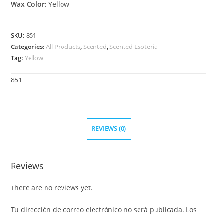
Wax Color:
Yellow
SKU:
851
Categories:
All Products
,
Scented
,
Scented Esoteric
Tag:
Yellow
851
REVIEWS (0)
Reviews
There are no reviews yet.
Tu dirección de correo electrónico no será publicada.
Los