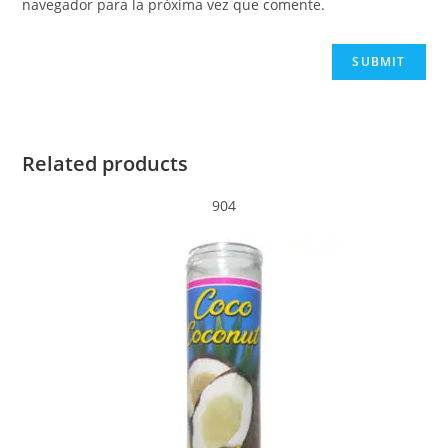
navegador para la próxima vez que comente.
Related products
904