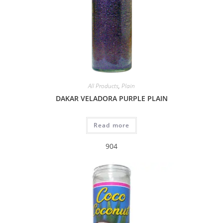
All Products
,
Plain
DAKAR VELADORA PURPLE PLAIN
Read more
904