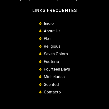
LINKS FRECUENTES
Inicio
About Us
Plain
Religious
Seven Colors
Esoteric
Fourteen Days
Micheladas
Scented
Contacto