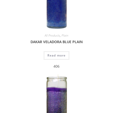
All Products
,
Plain
DAKAR VELADORA BLUE PLAIN
Read more
406