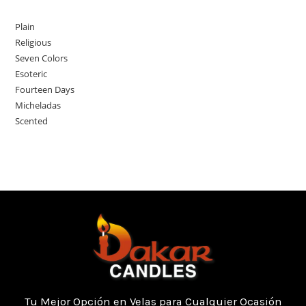
Plain
Religious
Seven Colors
Esoteric
Fourteen Days
Micheladas
Scented
Tu Mejor Opción en Velas para Cualquier Ocasión