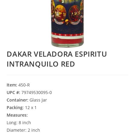
DAKAR VELADORA ESPIRITU
INTRANQUILO RED
Item:
450-R
UPC #:
79749530095-0
Container:
Glass Jar
Packing
: 12 x 1
Measures:
Long: 8 inch
Diameter: 2 inch