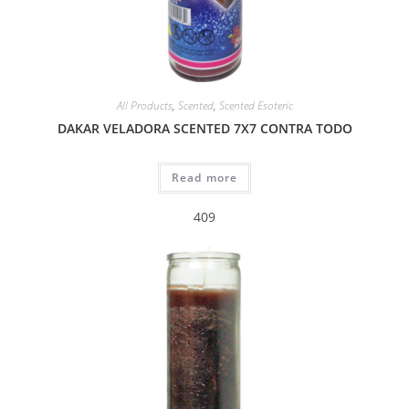
All Products
,
Scented
,
Scented Esoteric
DAKAR VELADORA SCENTED 7X7 CONTRA TODO
Read more
409