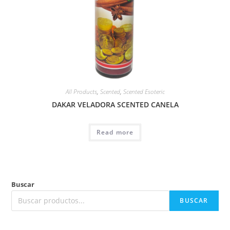
All Products
,
Scented
,
Scented Esoteric
DAKAR VELADORA SCENTED CANELA
Read more
Buscar
BUSCAR