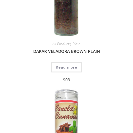
All Products
,
Plain
DAKAR VELADORA BROWN PLAIN
Read more
903