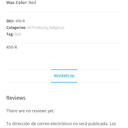
Wax Color:
Red
SKU:
450-R
Categories:
All Products
,
Religious
Tag:
Red
450-R
REVIEWS (0)
Reviews
There are no reviews yet.
Tu dirección de correo electrónico no será publicada.
Los