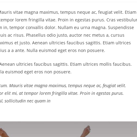
auris vitae magna maximus, tempus neque ac, feugiat velit. Etiam
t tempor lorem fringilla vitae. Proin in egestas purus. Cras vestibul
uam in, tempor convallis dolor. Nullam eu urna magna. Suspendisse
uis ac risus. Phasellus odio justo, auctor nec metus a, cursus
mus et justo. Aenean ultricies faucibus sagittis. Etiam ultrices
rius a a ante. Nulla euismod eget eros non posuere.
enean ultricies faucibus sagittis. Etiam ultrices mollis faucibus.
lla euismod eget eros non posuere.
tum. Mauris vitae magna maximus, tempus neque ac, feugiat velit.
r elit mi, at tempor lorem fringilla vitae. Proin in egestas purus.
l, sollicitudin nec quam in