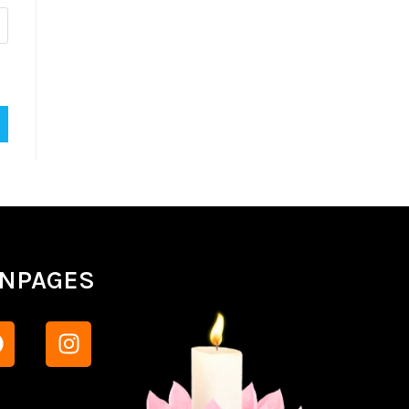
ANPAGES