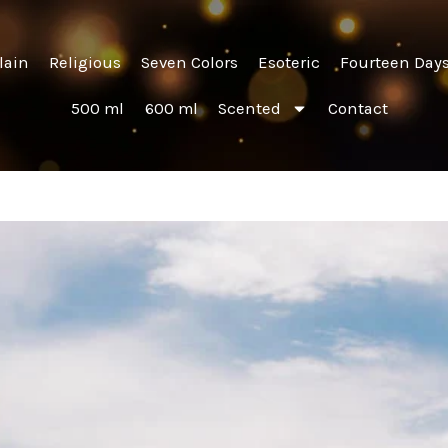
lain
Religious
Seven Colors
Esoteric
Fourteen Day
500 ml
600 ml
Scented
Contact