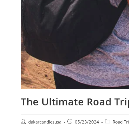
The Ultimate Road Tri
dakarcandlesusa
05/23/2024
Road Tr