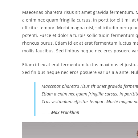
Maecenas pharetra risus sit amet gravida fermentum. M
a enim nec quam fringilla cursus. In porttitor elit mi, a
efficitur tempor. Morbi magna nisl, sollicitudin nec q
potenti. Fusce et dolor a turpis sollicitudin fermentum q
rhoncus purus. Etiam id ex at erat fermentum luctus maxi
mollis faucibus. Sed finibus neque nec eros posuere va
Etiam id ex at erat fermentum luctus maximus et justo. A
Sed finibus neque nec eros posuere varius a a ante. Nu
Maecenas pharetra risus sit amet gravida fermen
Etiam a enim nec quam fringilla cursus. In porttito
Cras vestibulum efficitur tempor. Morbi magna nis
– Max Franklinn