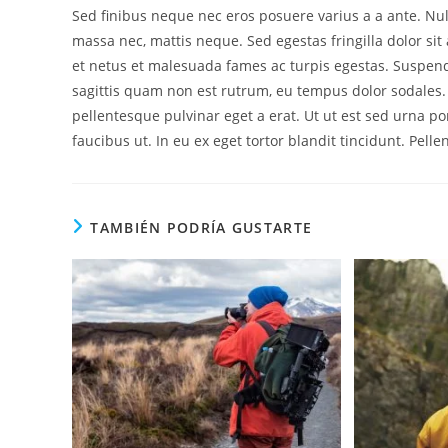
Sed finibus neque nec eros posuere varius a a ante. Nul
massa nec, mattis neque. Sed egestas fringilla dolor si
et netus et malesuada fames ac turpis egestas. Suspendi
sagittis quam non est rutrum, eu tempus dolor sodales
pellentesque pulvinar eget a erat. Ut ut est sed urna po
faucibus ut. In eu ex eget tortor blandit tincidunt. Pe
TAMBIÉN PODRÍA GUSTARTE