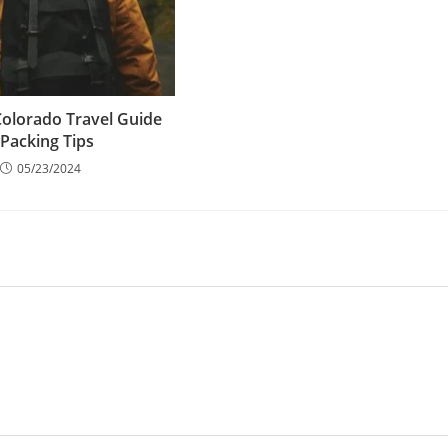
 Colorado Travel Guide
 Packing Tips
05/23/2024