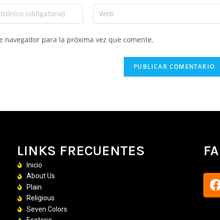
te navegador para la próxima vez que comente.
LINKS FRECUENTES
F
Inicio
About Us
Plain
Religious
Seven Colors