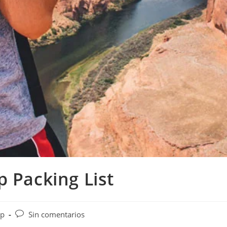
p Packing List
ip
Sin comentarios