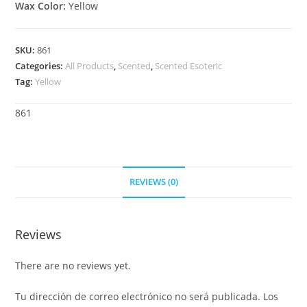
Wax Color:
Yellow
SKU:
861
Categories:
All Products
,
Scented
,
Scented Esoteric
Tag:
Yellow
861
REVIEWS (0)
Reviews
There are no reviews yet.
Tu dirección de correo electrónico no será publicada.
Los