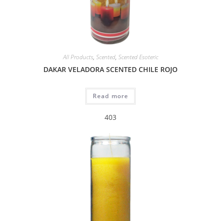
All Products
,
Scented
,
Scented Esoteric
DAKAR VELADORA SCENTED CHILE ROJO
Read more
403