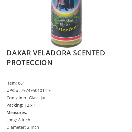
DAKAR VELADORA SCENTED
PROTECCION
Item:
861
UPC #:
79749501014-9
Container:
Glass Jar
Packing:
12 x 1
Measures:
Long: 8 inch
Diameter: 2 inch