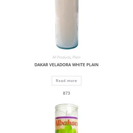
All Products
,
Plain
DAKAR VELADORA WHITE PLAIN
Read more
873