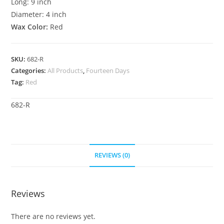
Long: 9 inch
Diameter: 4 inch
Wax Color:
Red
SKU:
682-R
Categories:
All Products
,
Fourteen Days
Tag:
Red
682-R
REVIEWS (0)
Reviews
There are no reviews yet.