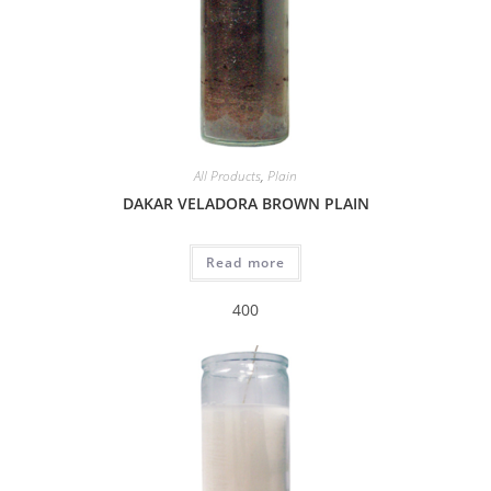
All Products
,
Plain
DAKAR VELADORA BROWN PLAIN
Read more
400