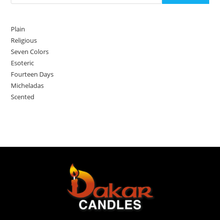
Plain
Religious
Seven Colors
Esoteric
Fourteen Days
Micheladas
Scented