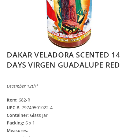
DAKAR VELADORA SCENTED 14
DAYS VIRGEN GUADALUPE RED
December 12th*
Item:
682-R
UPC #:
79749501022-4
Container:
Glass Jar
Packing:
6 x 1
Measures: