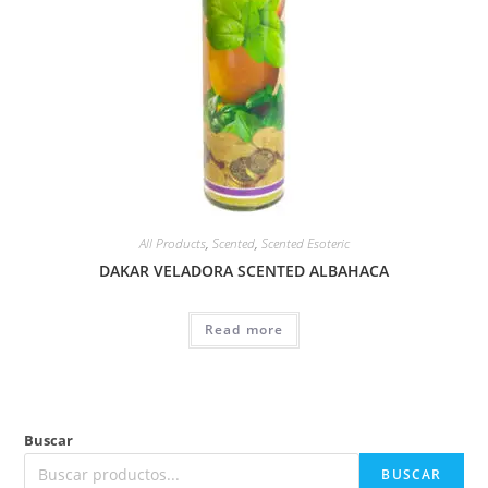
All Products
,
Scented
,
Scented Esoteric
DAKAR VELADORA SCENTED ALBAHACA
Read more
Buscar
BUSCAR