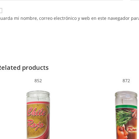
uarda mi nombre, correo electrónico y web en este navegador par
Related products
852
872