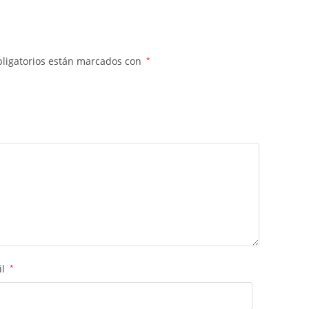
ligatorios están marcados con
*
il
*