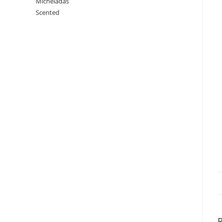
Micheladas
Scented