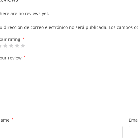
here are no reviews yet.
u dirección de correo electrónico no será publicada.
Los campos ob
our rating
*
our review
*
Name
*
Ema