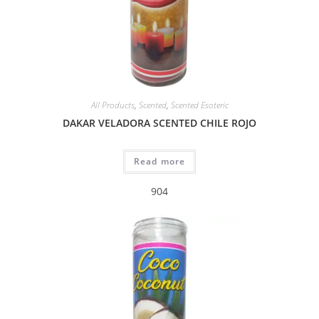
All Products
,
Scented
,
Scented Esoteric
DAKAR VELADORA SCENTED CHILE ROJO
Read more
904