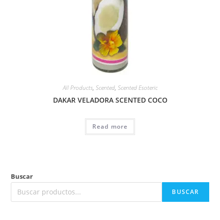
All Products
,
Scented
,
Scented Esoteric
DAKAR VELADORA SCENTED COCO
Read more
Buscar
BUSCAR