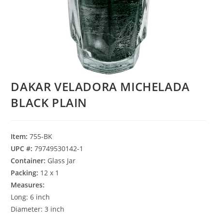
DAKAR VELADORA MICHELADA
BLACK PLAIN
Item:
755-BK
UPC #:
79749530142-1
Container:
Glass Jar
Packing:
12 x 1
Measures:
Long: 6 inch
Diameter: 3 inch