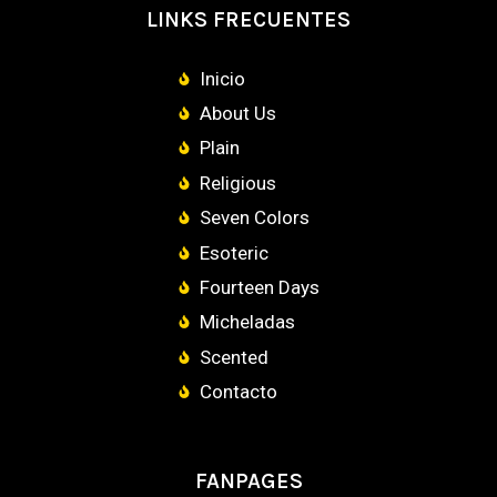
LINKS FRECUENTES
Inicio
About Us
Plain
Religious
Seven Colors
Esoteric
Fourteen Days
Micheladas
Scented
Contacto
FANPAGES