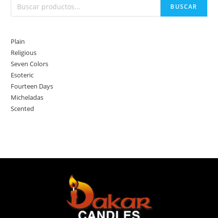
BUSCAR
Plain
Religious
Seven Colors
Esoteric
Fourteen Days
Micheladas
Scented