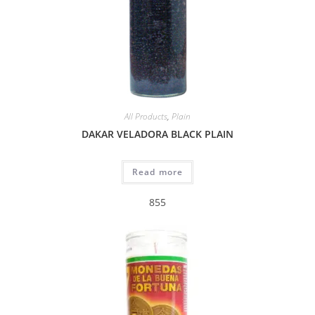
All Products
,
Plain
DAKAR VELADORA BLACK PLAIN
Read more
855