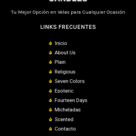
Tu Mejor Opción en Velas para Cualquier Ocasión
LINKS FRECUENTES
Inicio
About Us
Plain
Religious
Seven Colors
Esoteric
Fourteen Days
Micheladas
Scented
Contacto