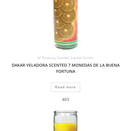
All Products
,
Scented
,
Scented Esoteric
DAKAR VELADORA SCENTED 7 MONEDAS DE LA BUENA
FORTUNA
Read more
403