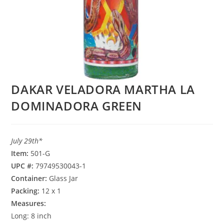
DAKAR VELADORA MARTHA LA
DOMINADORA GREEN
July 29th*
Item:
501-G
UPC #:
79749530043-1
Container:
Glass Jar
Packing:
12 x 1
Measures:
Long: 8 inch