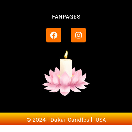
FANPAGES
© 2024 | Dakar Candles | USA