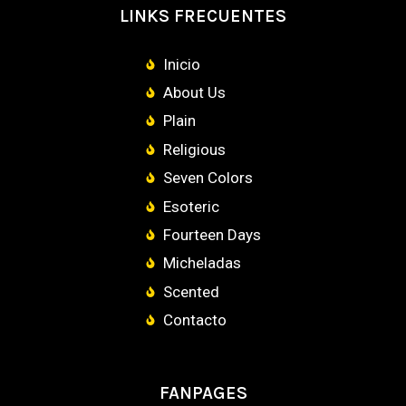
LINKS FRECUENTES
Inicio
About Us
Plain
Religious
Seven Colors
Esoteric
Fourteen Days
Micheladas
Scented
Contacto
FANPAGES