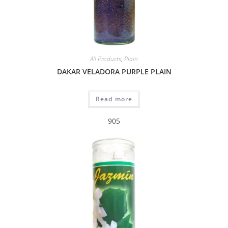
All Products
,
Plain
DAKAR VELADORA PURPLE PLAIN
Read more
905