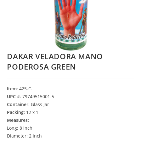
DAKAR VELADORA MANO
PODEROSA GREEN
Item:
425-G
UPC #:
79749515001-5
Container:
Glass Jar
Packing:
12 x 1
Measures:
Long: 8 inch
Diameter: 2 inch