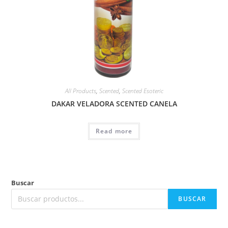
All Products
,
Scented
,
Scented Esoteric
DAKAR VELADORA SCENTED CANELA
Read more
Buscar
BUSCAR