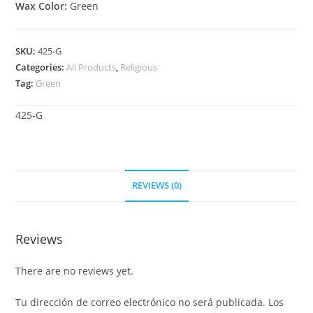
Wax Color:
Green
SKU:
425-G
Categories:
All Products
,
Religious
Tag:
Green
425-G
REVIEWS (0)
Reviews
There are no reviews yet.
Tu dirección de correo electrónico no será publicada.
Los