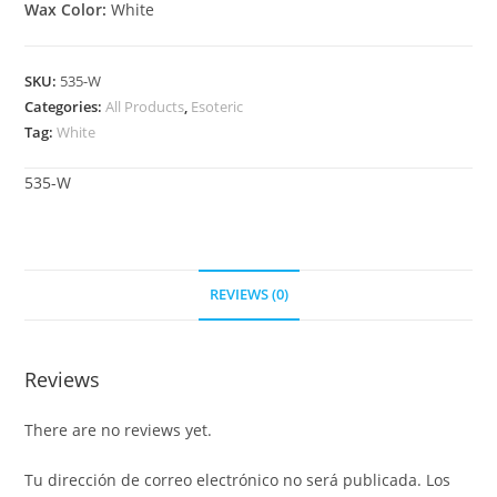
Wax Color:
White
SKU:
535-W
Categories:
All Products
,
Esoteric
Tag:
White
535-W
REVIEWS (0)
Reviews
There are no reviews yet.
Tu dirección de correo electrónico no será publicada.
Los