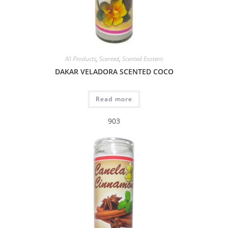
All Products
,
Scented
,
Scented Esoteric
DAKAR VELADORA SCENTED COCO
Read more
903