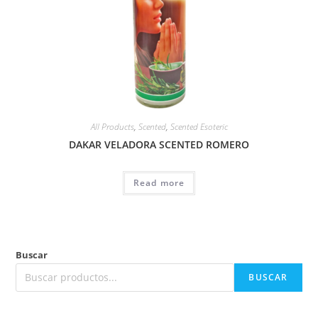
All Products
,
Scented
,
Scented Esoteric
DAKAR VELADORA SCENTED ROMERO
Read more
Buscar
BUSCAR