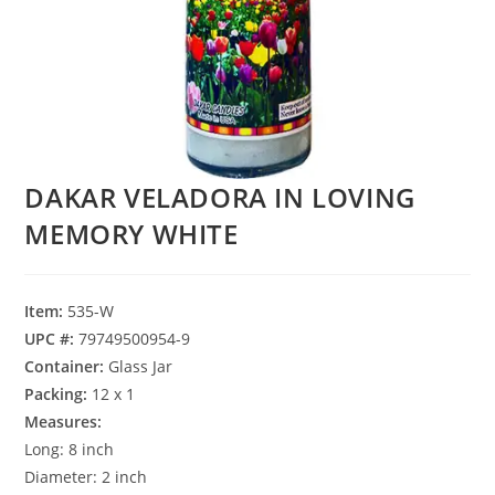
DAKAR VELADORA IN LOVING
MEMORY WHITE
Item:
535-W
UPC #:
79749500954-9
Container:
Glass Jar
Packing:
12 x 1
Measures:
Long: 8 inch
Diameter: 2 inch