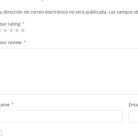
u dirección de correo electrónico no será publicada.
Los campos ob
our rating
*
our review
*
Name
*
Ema