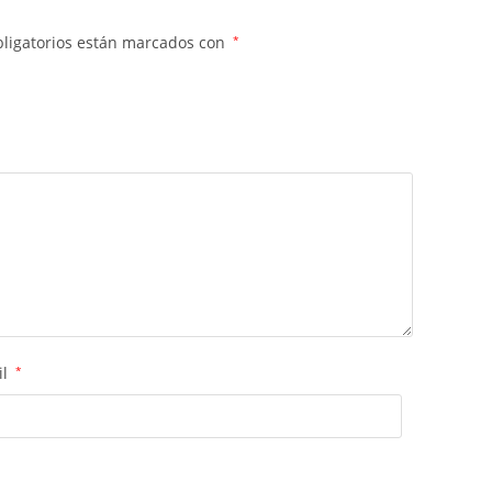
ligatorios están marcados con
*
il
*