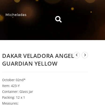
s
Micheladas
DAKAR VELADORA ANGEL
GUARDIAN YELLOW
October 02nd*
Item: 423-Y
Container: Glass Jar
Packing: 12 x 1
Measures: