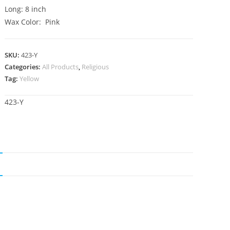
Long: 8 inch
Wax Color: Pink
SKU:
423-Y
Categories:
All Products
,
Religious
Tag:
Yellow
423-Y