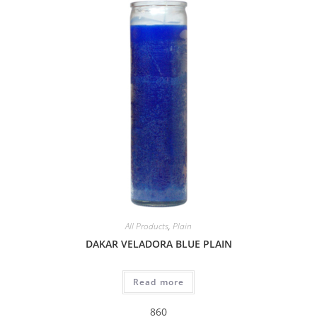
All Products
,
Plain
DAKAR VELADORA BLUE PLAIN
Read more
860