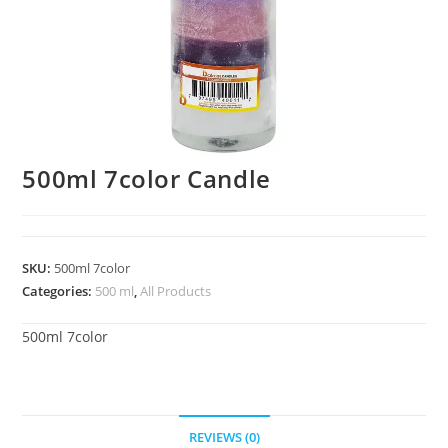
500ml 7color Candle
SKU:
500ml 7color
Categories:
500 ml
,
All Products
500ml 7color
REVIEWS (0)