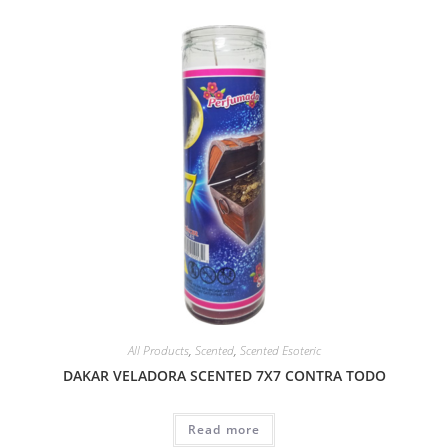
All Products
,
Scented
,
Scented Esoteric
DAKAR VELADORA SCENTED 7X7 CONTRA TODO
Read more