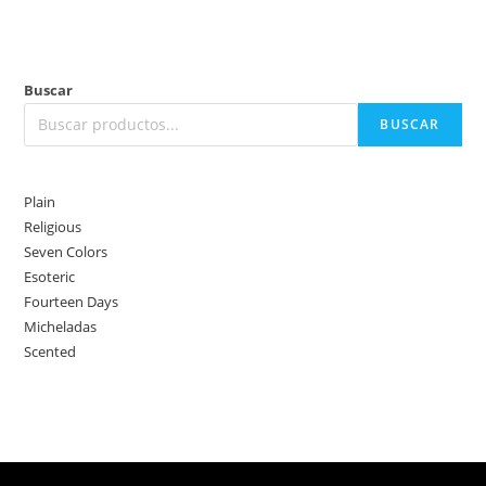
Buscar
BUSCAR
Plain
Religious
Seven Colors
Esoteric
Fourteen Days
Micheladas
Scented